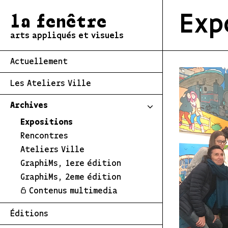
Exp
la fenêtre
arts appliqués et visuels
Actuellement
Les Ateliers Ville
Archives
Expositions
Rencontres
Ateliers Ville
GraphiMs, 1ere édition
GraphiMs, 2eme édition
Contenus multimedia
Éditions