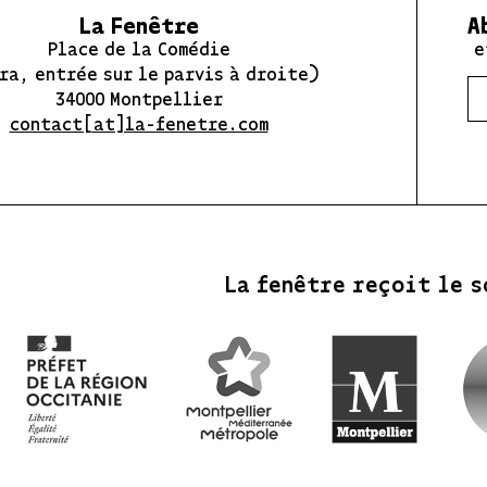
La Fenêtre
A
Place de la Comédie
e
ra, entrée sur le parvis à droite)
34000 Montpellier
contact[at]la-fenetre.com
La fenêtre reçoit le s