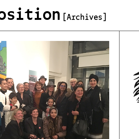
osition
[Archives]