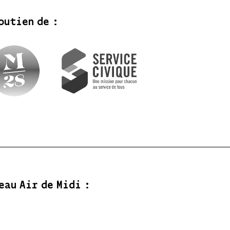
outien de :
eau Air de Midi :