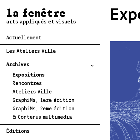
Exp
la fenêtre
arts appliqués et visuels
Actuellement
Les Ateliers Ville
Archives
Expositions
Rencontres
Ateliers Ville
GraphiMs, 1ere édition
GraphiMs, 2eme édition
Contenus multimedia
Éditions