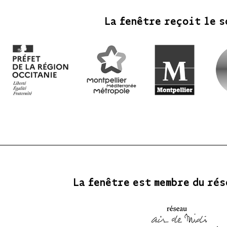
La fenêtre reçoit le s
La fenêtre est membre du rés