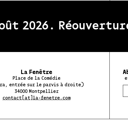
t 2026. Réouverture d
La Fenêtre
A
Place de la Comédie
e
ra, entrée sur le parvis à droite)
34000 Montpellier
contact[at]la-fenetre.com