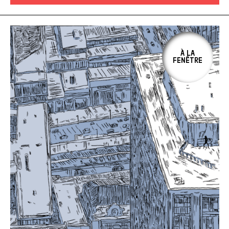
À LA
FENÊTRE