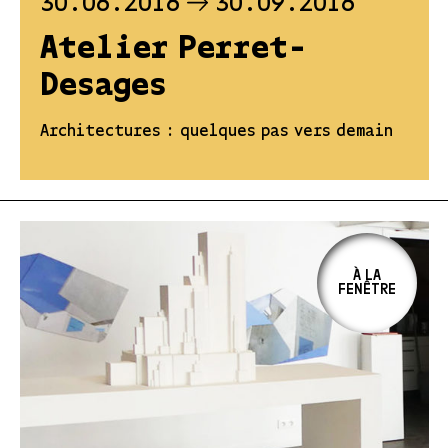
30.06.2016
30.09.2016
Atelier Perret-
Desages
Architectures : quelques pas vers demain
À LA
FENÊTRE