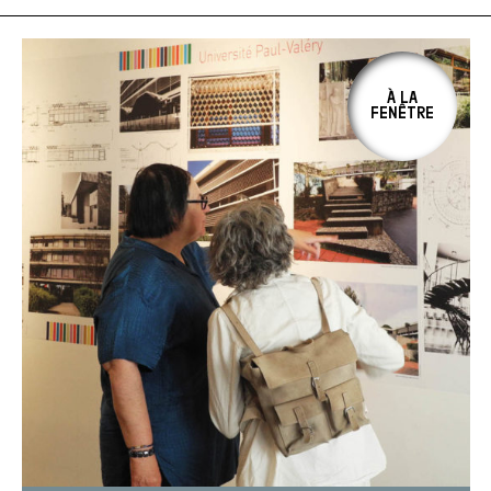
À LA
FENÊTRE