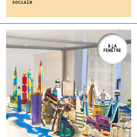
sociale
À LA
FENÊTRE