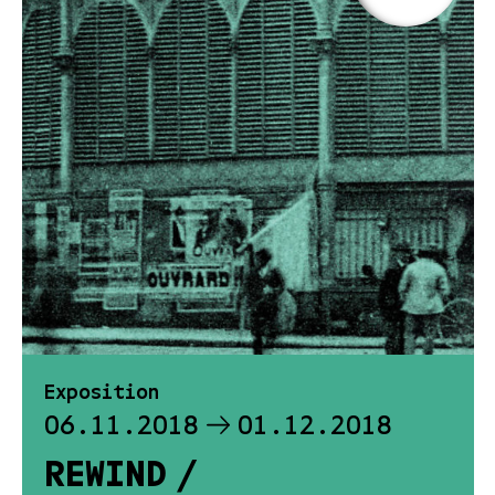
Exposition
06.11.2018
01.12.2018
REWIND /