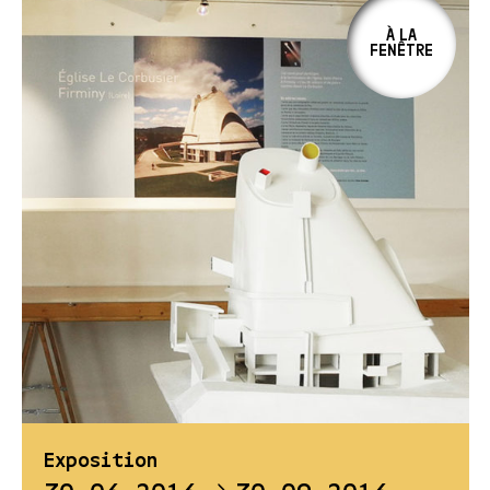
À LA
FENÊTRE
Exposition