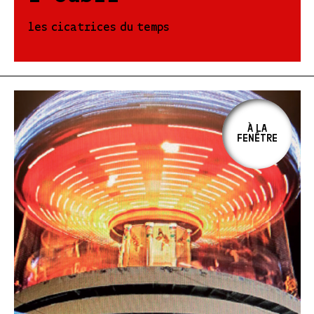
les cicatrices du temps
À LA
FENÊTRE