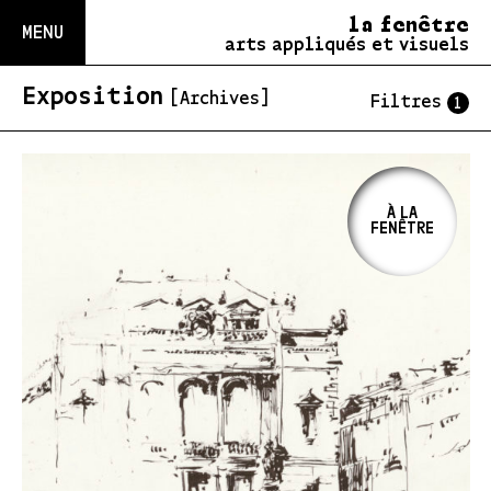
la fenêtre
MENU
arts appliqués et visuels
Exposition
[Archives]
Filtres
1
À LA
FENÊTRE