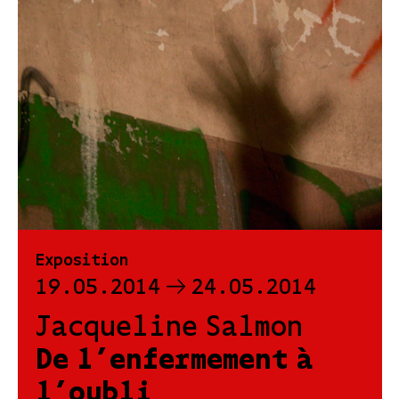
Exposition
19.05.2014
24.05.2014
Jacqueline Salmon
De l’enfermement à
l’oubli