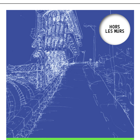
HORS
LES MURS