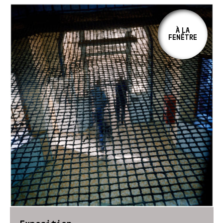
À LA
FENÊTRE