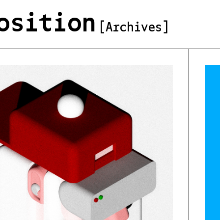
osition
[Archives]