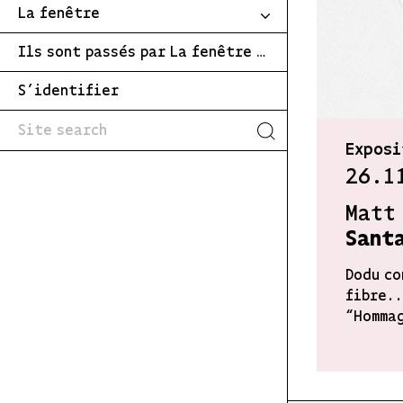
La fenêtre
Ils sont passés par La fenêtre …
S’identifier
Exposi
26.1
Matt
Sant
Dodu co
fibre..
“Hommag