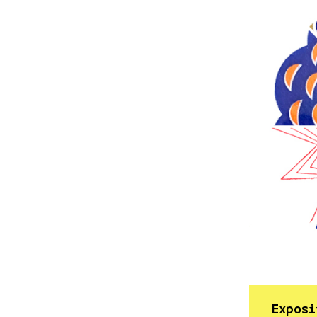
Exposi