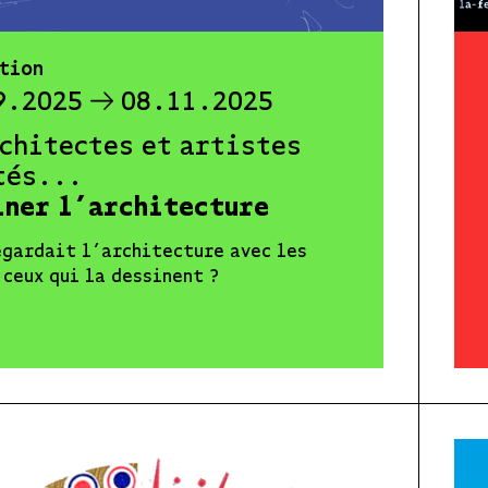
tion
9.2025
08.11.2025
rchitectes et artistes
tés...
iner l’architecture
egardait l’architecture avec les
 ceux qui la dessinent ?