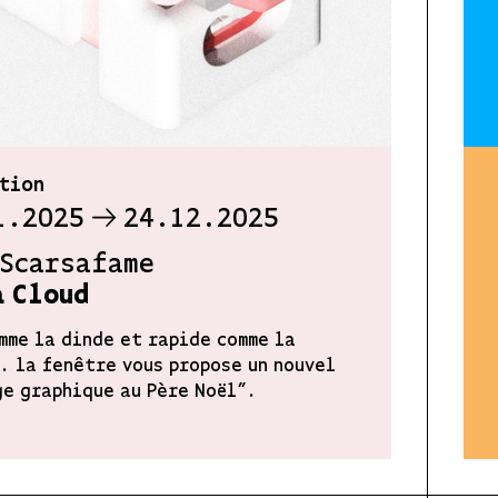
tion
1.2025
24.12.2025
 Scarsafame
a Cloud
mme la dinde et rapide comme la
. la fenêtre vous propose un nouvel
e graphique au Père Noël”.