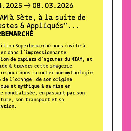
4.2025
08.03.2026
AM à Sète, à la suite de
estes & Appliqués"...
RBEMARCHÉ
ition Superbemarché nous invite à
er dans l’impressionnante
ion de papiers d’agrumes du MIAM, et
ide à travers cette imagerie
re pour nous raconter une mythologie
 de l’orange, de son origine
que et mythique à sa mise en
e mondialisée, en passant par son
ture, son transport et sa
mation.