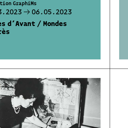
tion GraphiMs
3.2023
06.05.2023
es d’Avant / Mondes
rès