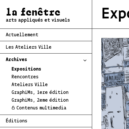
Exp
la fenêtre
arts appliqués et visuels
Actuellement
Les Ateliers Ville
Archives
Expositions
Rencontres
Ateliers Ville
GraphiMs, 1ere édition
GraphiMs, 2eme édition
Contenus multimedia
Éditions