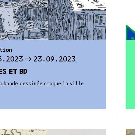
tion
6.2023
23.09.2023
ES ET BD
a bande dessinée croque la ville