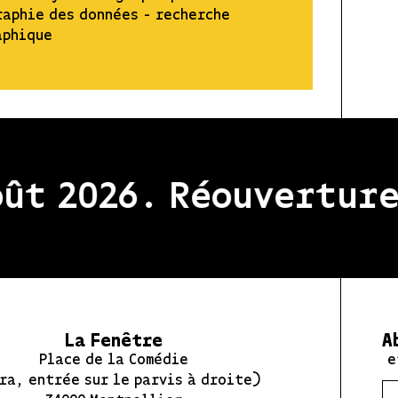
aphie des données - recherche
aphique
26. Réouverture de l
La Fenêtre
A
Place de la Comédie
e
ra, entrée sur le parvis à droite)