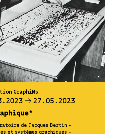
tion GraphiMs
3.2023
27.05.2023
raphique*
ratoire de Jacques Bertin -
es et systèmes graphiques -