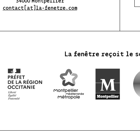
34000 Montpellier
contact[at]la-fenetre.com
La fenêtre reçoit le s