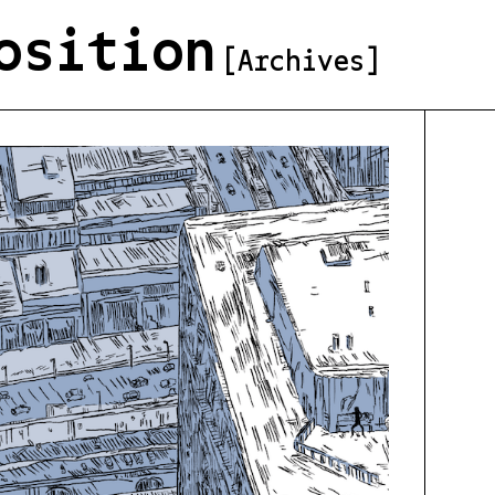
osition
[Archives]