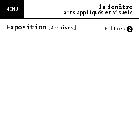
la fenêtre
MENU
arts appliqués et visuels
Exposition
[Archives]
Filtres
2