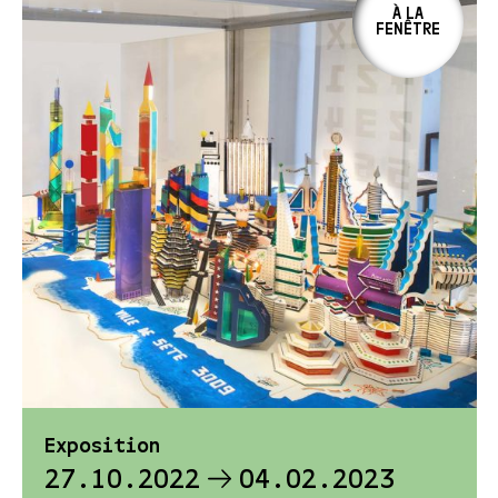
À LA
FENÊTRE
Exposition
27.10.2022
04.02.2023