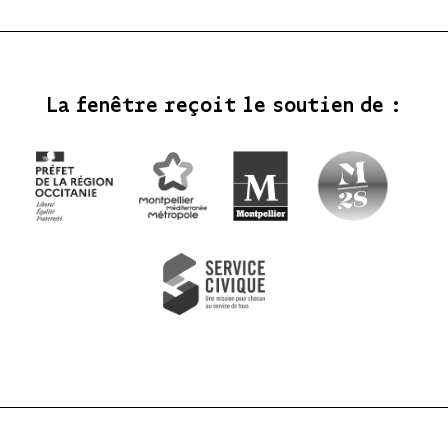
La fenêtre reçoit le soutien de :