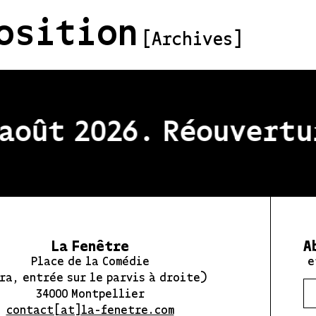
osition
[Archives]
oût 2026. Réouvertur
La Fenêtre
A
Place de la Comédie
e
ra, entrée sur le parvis à droite)
34000 Montpellier
contact[at]la-fenetre.com