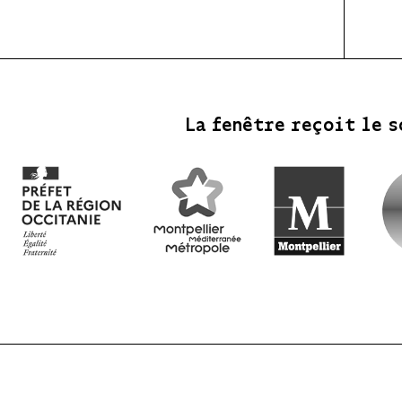
La fenêtre reçoit le s