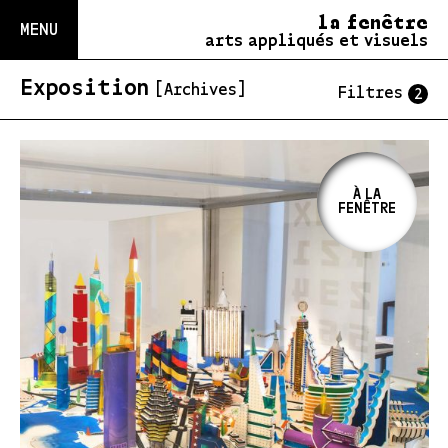
la fenêtre
MENU
arts appliqués et visuels
Exposition
[Archives]
Filtres
2
À LA
FENÊTRE