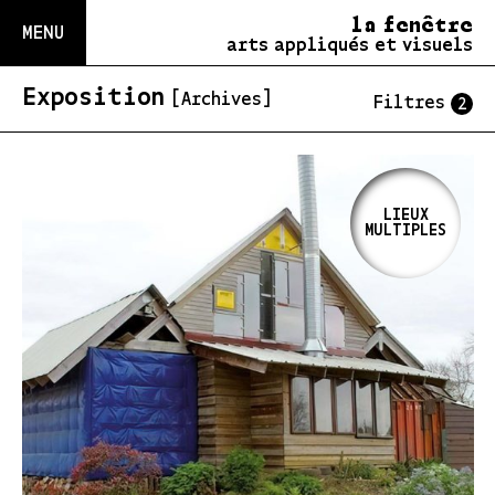
la fenêtre
MENU
arts appliqués et visuels
Exposition
[Archives]
Filtres
2
LIEUX
MULTIPLES